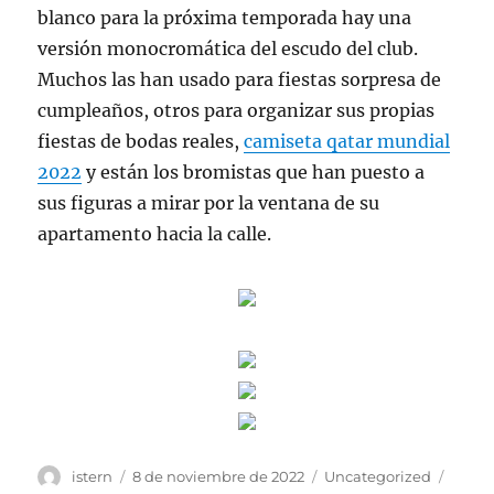
blanco para la próxima temporada hay una
versión monocromática del escudo del club.
Muchos las han usado para fiestas sorpresa de
cumpleaños, otros para organizar sus propias
fiestas de bodas reales,
camiseta qatar mundial
2022
y están los bromistas que han puesto a
sus figuras a mirar por la ventana de su
apartamento hacia la calle.
Autor
Publicado
Categorías
Etiqu
istern
8 de noviembre de 2022
Uncategorized