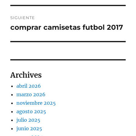
SIGUIENTE
comprar camisetas futbol 2017
Entrada
siguiente:
Archives
abril 2026
marzo 2026
noviembre 2025
agosto 2025
julio 2025
junio 2025