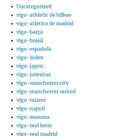
Uncategorized
vigo-athletic de bilbao
vigo-atletico de madrid
vigo-barça
vigo-brasil
vigo-española
vigo-index
vigo-japon
vigo-juventus
vigo-manchester city
vigo-manchester united
vigo-miami
vigo-napoli
vigo-osasuna
vigo-real betis
vigo-real madrid