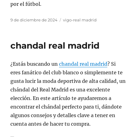
por el fútbol.
Publicado
Categorías
9 de diciembre de 2024
vigo-real madrid
el
chandal real madrid
¿Estás buscando un
chandal real madrid
? Si
eres fanático del club blanco o simplemente te
gusta lucir la moda deportiva de alta calidad, un
chándal del Real Madrid es una excelente
elección. En este artículo te ayudaremos a
encontrar el chándal perfecto para ti, dándote
algunos consejos y detalles clave a tener en
cuenta antes de hacer tu compra.