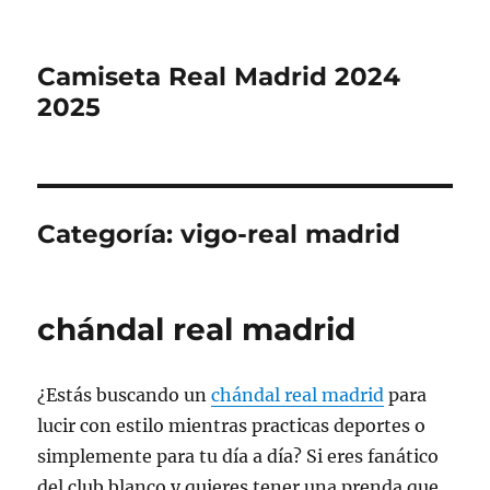
Camiseta Real Madrid 2024
2025
Categoría:
vigo-real madrid
chándal real madrid
¿Estás buscando un
chándal real madrid
para
lucir con estilo mientras practicas deportes o
simplemente para tu día a día? Si eres fanático
del club blanco y quieres tener una prenda que