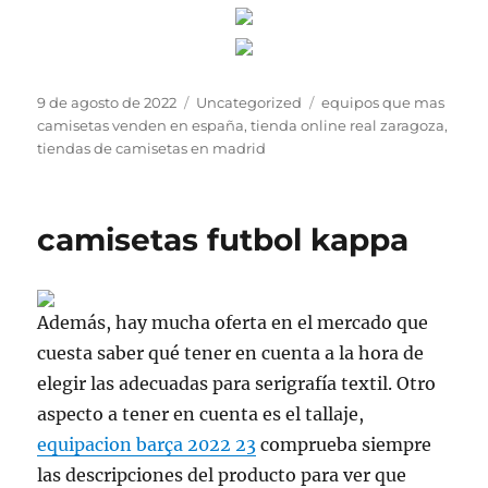
Publicado
Categorías
Etiquetas
9 de agosto de 2022
Uncategorized
equipos que mas
el
camisetas venden en españa
,
tienda online real zaragoza
,
tiendas de camisetas en madrid
camisetas futbol kappa
Además, hay mucha oferta en el mercado que
cuesta saber qué tener en cuenta a la hora de
elegir las adecuadas para serigrafía textil. Otro
aspecto a tener en cuenta es el tallaje,
equipacion barça 2022 23
comprueba siempre
las descripciones del producto para ver que