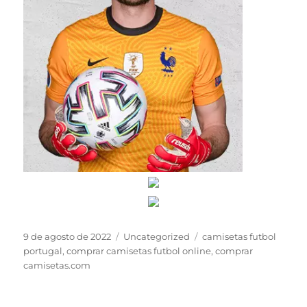
Publicado
Categorías
Etiquetas
9 de agosto de 2022
Uncategorized
camisetas futbol
el
portugal
,
comprar camisetas futbol online
,
comprar
camisetas.com